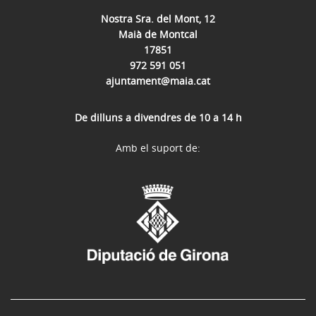
Nostra Sra. del Mont, 12
Maià de Montcal
17851
972 591 051
ajuntament@maia.cat
De dilluns a divendres de 10 a 14 h
Amb el suport de: