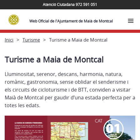
Atenció Ciutadana 972 591 051
Web Oficial de l'Ajuntament de Maià de Montcal
Inici
Turisme
Turisme a Maia de Montcal
Turisme a Maia de Montcal
Lluminositat, serenor, descans, harmonia, natura,
romànic, gastronomia, sense oblidar el senderisme i
els circuits de cicloturisme i de BTT, conviden a visitar
Maià de Montcal per gaudir d’una estada perfecta per a
totes les edats.