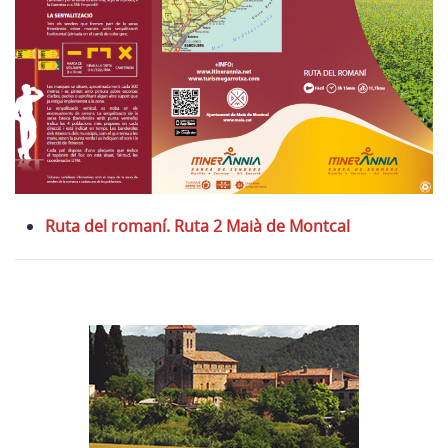
Ruta del romaní. Ruta 2 Maià de Montcal