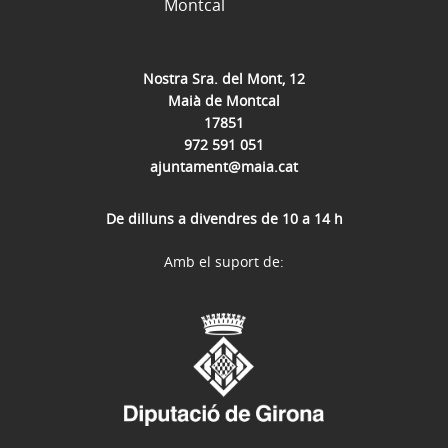
Montcal
Nostra Sra. del Mont, 12
Maià de Montcal
17851
972 591 051
ajuntament@maia.cat
De dilluns a divendres de 10 a 14 h
Amb el suport de: