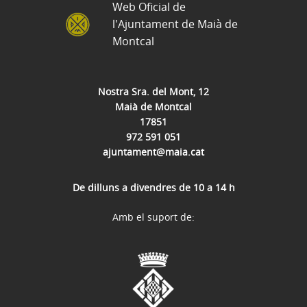
Web Oficial de
l'Ajuntament de Maià de
Montcal
Nostra Sra. del Mont, 12
Maià de Montcal
17851
972 591 051
ajuntament@maia.cat
De dilluns a divendres de 10 a 14 h
Amb el suport de: