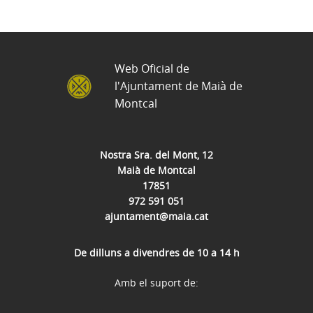
Web Oficial de
l'Ajuntament de Maià de
Montcal
Nostra Sra. del Mont, 12
Maià de Montcal
17851
972 591 051
ajuntament@maia.cat
De dilluns a divendres de 10 a 14 h
Amb el suport de: