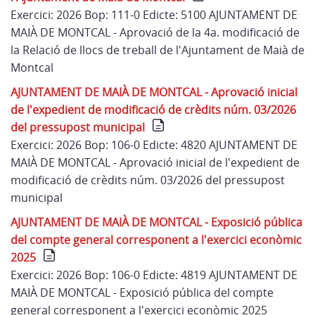
Exercici: 2026 Bop: 111-0 Edicte: 5100 AJUNTAMENT DE
MAIÀ DE MONTCAL - Aprovació de la 4a. modificació de
la Relació de llocs de treball de l'Ajuntament de Maià de
Montcal
AJUNTAMENT DE MAIÀ DE MONTCAL - Aprovació inicial
de l'expedient de modificació de crèdits núm. 03/2026
del pressupost municipal
Exercici: 2026 Bop: 106-0 Edicte: 4820 AJUNTAMENT DE
MAIÀ DE MONTCAL - Aprovació inicial de l'expedient de
modificació de crèdits núm. 03/2026 del pressupost
municipal
AJUNTAMENT DE MAIÀ DE MONTCAL - Exposició pública
del compte general corresponent a l'exercici econòmic
2025
Exercici: 2026 Bop: 106-0 Edicte: 4819 AJUNTAMENT DE
MAIÀ DE MONTCAL - Exposició pública del compte
general corresponent a l'exercici econòmic 2025