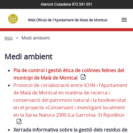
Atenció Ciutadana 972 591 051
Web Oficial de l'Ajuntament de Maià de Montcal
Inici
Medi ambient
Medi ambient
Pla de control i gestió ètica de colònies felines del
municipi de Maià de Montcal
Protocol de col·laboració entre ICHN i l’Ajuntament
de Maià de Montcal en matèria de recerca i
conservació del patrimoni natural i la biodiversitat
en el projecte «Conservant i investigant localment
en la Xarxa Natura 2000 (La Garrotxa- El Ripollès)»
Xerrada informativa sobre la gestió dels residus de