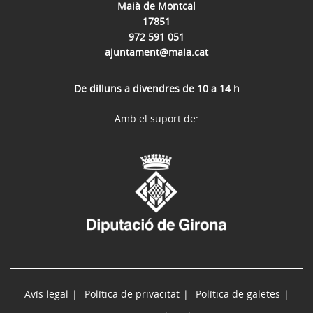
Maià de Montcal
17851
972 591 051
ajuntament@maia.cat
De dilluns a divendres de 10 a 14 h
Amb el suport de:
Avís legal
Política de privacitat
Política de galetes