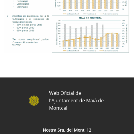
Web Oficial de
l'Ajuntament de Maià de
Montcal
Nostra Sra. del Mont, 12