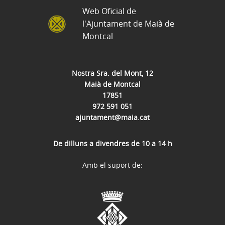
Web Oficial de
l'Ajuntament de Maià de
Montcal
Nostra Sra. del Mont, 12
Maià de Montcal
17851
972 591 051
ajuntament@maia.cat
De dilluns a divendres de 10 a 14 h
Amb el suport de: