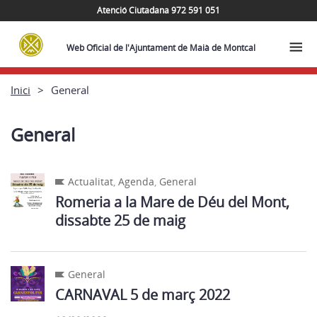
Atenció Ciutadana 972 591 051
Web Oficial de l'Ajuntament de Maià de Montcal
Inici
General
General
Actualitat
,
Agenda
,
General
Romeria a la Mare de Déu del Mont,
dissabte 25 de maig
General
CARNAVAL 5 de març 2022