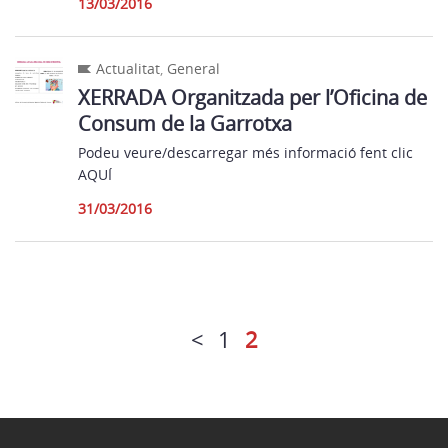
13/03/2016
Actualitat
,
General
XERRADA Organitzada per l’Oficina de
Consum de la Garrotxa
Podeu veure/descarregar més informació fent clic
AQUÍ
31/03/2016
<
1
2