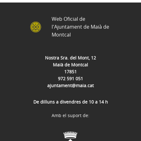
Web Oficial de
l'Ajuntament de Maià de
Montcal
Nostra Sra. del Mont, 12
Maià de Montcal
17851
972 591 051
ajuntament@maia.cat
De dilluns a divendres de 10 a 14 h
Amb el suport de: